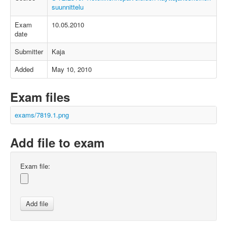
suunnittelu
Exam
10.05.2010
date
Submitter
Kaja
Added
May 10, 2010
Exam files
exams/7819.1.png
Add file to exam
Exam file: