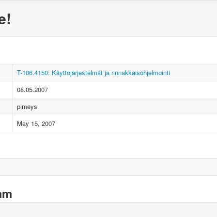
e!
T-106.4150: Käyttöjärjestelmät ja rinnakkaisohjelmointi
08.05.2007
pimeys
May 15, 2007
xam