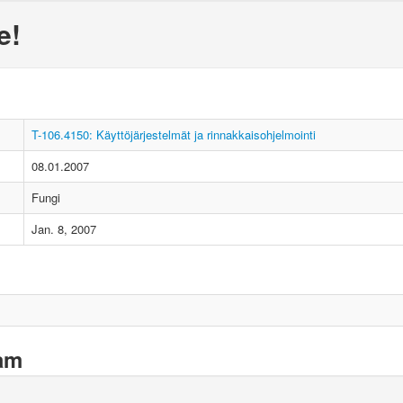
e!
T-106.4150: Käyttöjärjestelmät ja rinnakkaisohjelmointi
08.01.2007
Fungi
Jan. 8, 2007
xam