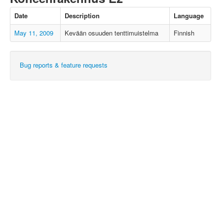
Date
Description
Language
May 11, 2009
Kevään osuuden tenttimuistelma
Finnish
Bug reports & feature requests