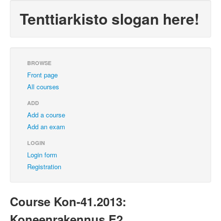
Tenttiarkisto slogan here!
BROWSE
Front page
All courses
ADD
Add a course
Add an exam
LOGIN
Login form
Registration
Course Kon-41.2013:
Koneenrakennus E2